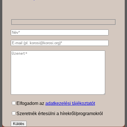
Elfogadom az
adatkezelési tájékoztatót
Szeretnék értesülni a hírekről/programokról