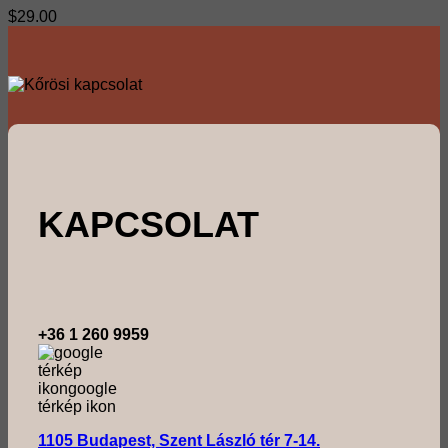
$
29.00
KAPCSOLAT
+36 1 260 9959
1105 Budapest, Szent László tér 7-14.