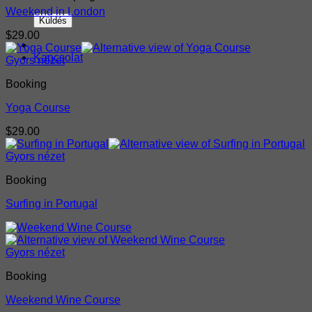
Weekend in London
$
29.00
Kapcsolat
Gyors nézet
Booking
Yoga Course
$
29.00
Gyors nézet
Booking
Surfing in Portugal
Gyors nézet
Booking
Weekend Wine Course