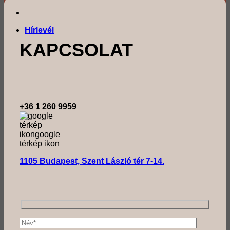
Hírlevél
KAPCSOLAT
+36 1 260 9959
1105 Budapest, Szent László tér 7-14.